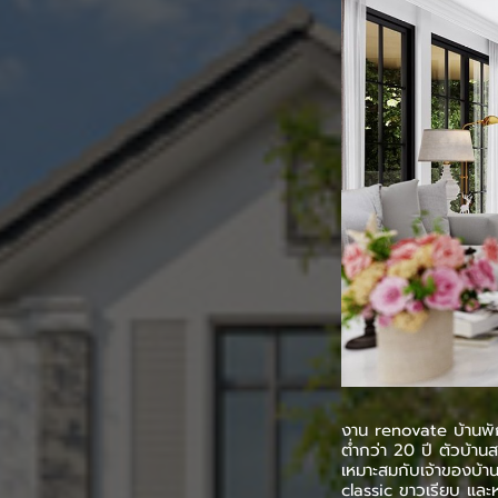
งาน renovate บ้านพั
ต่ำกว่า 20 ปี ตัวบ้าน
เหมาะสมกับเจ้าของบ้า
classic ขาวเรียบ และหร