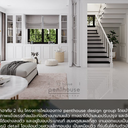
กอาศัย 2 ชั้น โครงการใหม่ของทาง penthouse design group โดยบ้านเ
สภาพแข็งแรงถึงแม้จะก่อสร้างมานานแล้ว ทางเราได้นำเสนอปรับปรุง และจัดสั
นได้อย่างลงตัว และอยู่ในงบประมาณที่ สมเหตุสมผลที่สุด งานออกแบบเป
ูมี detail โอบล้อมด้วยสวนเล็กๆอบอุ่น เป็นเหมือนวิว ที่ร่มรื่นให้กับตัวบ