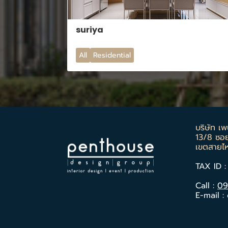
suriya
All
Residential
บริษัท เพน
13/8 ซอ
เขตสายไ
TAX ID 
Call :
09
E-mail 