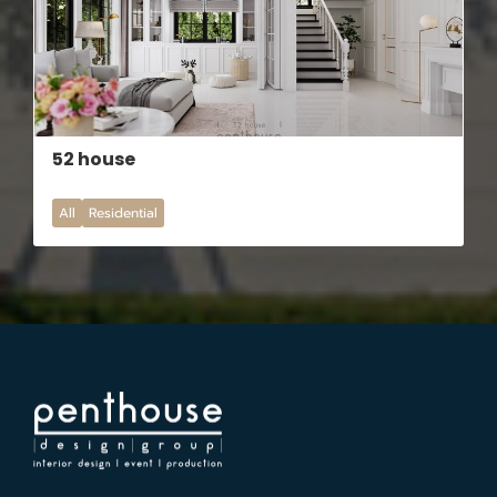
52 house
All
Residential