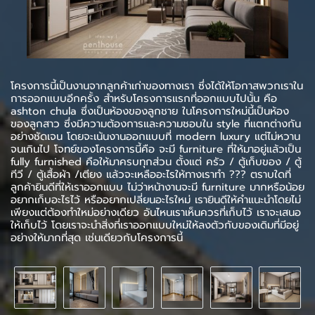
โครงการนี้เป็นงานจากลูกค้าเก่าของทางเรา ซึ่งได้ให้โอกาสพวกเราใน
การออกแบบอีกครั้ง สำหรับโครงการแรกที่ออกแบบไปนั้น คือ
ashton chula ซึ่งเป็นห้องของลูกชาย ในโครงการใหม่นี้เป็นห้อง
ของลูกสาว ซึ่งมีความต้องการและความชอบใน style ที่แตกต่างกัน
อย่างชัดเจน โดยจะเน้นงานออกแบบที่ modern luxury แต่ไม่หวาน
จนเกินไป โจทย์ของโครงการนี้คือ จะมี furniture ที่ให้มาอยู่แล้วเป็น
fully furnished คือให้มาครบทุกส่วน ตั้งแต่ ครัว / ตู้เก็บของ / ตู้
ทีวี / ตู้เสื้อผ้า /เตียง แล้วจะเหลืออะไรให้ทางเราทำ ??? ตราบใดที่
ลูกค้ายินดีที่ให้เราออกแบบ ไม่ว่าหน้างานจะมี furniture มากหรือน้อย
อยากเก็บอะไรไว้ หรืออยากเปลี่ยนอะไรใหม่ เรายินดีให้คำแนะนำโดยไม่
เพียงแต่ต้องทำใหม่อย่างเดียว อันไหนเราเห็นควรที่เก็บไว้ เราจะเสนอ
ให้เก็บไว้ โดยเราจะนำสิ่งที่เราออกแบบใหม่ให้ลงตัวกับของเดิมที่มีอยู่
อย่างให้มากที่สุด เช่นเดียวกับโครงการนี้