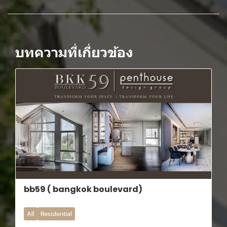
บทความที่เกี่ยวข้อง
bb59 ( bangkok boulevard)
All
Residential