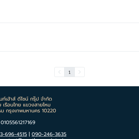
1
ท์เฮ้าส์ ดีไซน์ กรุ๊ป จำกัด
ย เรือนไทย แขวงสายไหม
หม กรุงเทพมหานคร 10220
: 0105561217169
3-696-4515
|
090-246-3635