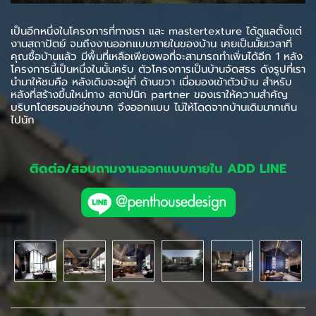
เป็นอีกหนึ่งในโครงการที่ทางเรา และ mastertexture ได้ดูแลตั้งแต่
งานสถาปัตย์ จนถึงงานออกแบบภายในของบ้าน เคยเป็นมั้ยเวลาที่
คุณซื้อบ้านแล้ว มีพื้นที่เหลือเพียงพอที่จะสามารถทำเพิ่มได้อีก 1 หลัง
โครงการนี้เป็นหนึ่งในนั้นครับ ตัวโครงการเป็นบ้านจัดสรร ดังรูปที่เรา
นำมาให้ชมคือ หลังเดิมจะอยู่ที่ ด้านขวา เมื่อมองเข้าตัวบ้าน สำหรับ
หลังที่สร้างขึ้นใหม่ทาง สถาปนิก partner ของเราให้ความสำคัญ
บริบทโดยรอบอย่างมาก จึงออกแบบ ไม่ให้โดดจากบ้านเดิมมากเกิน
ไปนัก
ติดต่อ/สอบถามงานออกแบบภายใน ADD LINE