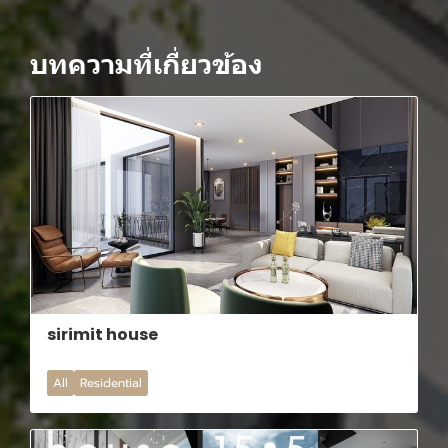
บทความที่เกี่ยวข้อง
sirimit house
All
Residential