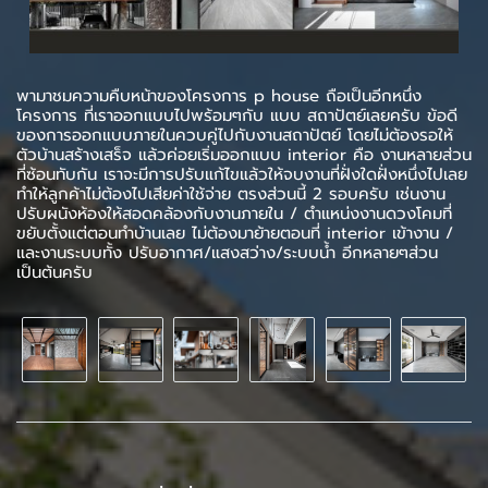
พามาชมความคืบหน้าของโครงการ p house ถือเป็นอีกหนึ่ง
โครงการ ที่เราออกแบบไปพร้อมๆกับ แบบ สถาปัตย์เลยครับ ข้อดี
ของการออกแบบภายในควบคู่ไปกับงานสถาปัตย์ โดยไม่ต้องรอให้
ตัวบ้านสร้างเสร็จ แล้วค่อยเริ่มออกแบบ interior คือ งานหลายส่วน
ที่ซ้อนทับกัน เราจะมีการปรับแก้ไขแล้วให้จบงานที่ฝั่งใดฝั่งหนึ่งไปเลย
ทำให้ลูกค้าไม่ต้องไปเสียค่าใช้จ่าย ตรงส่วนนี้ 2 รอบครับ เช่นงาน
ปรับผนังห้องให้สอดคล้องกับงานภายใน / ตำแหน่งงานดวงโคมที่
ขยับตั้งแต่ตอนทำบ้านเลย ไม่ต้องมาย้ายตอนที่ interior เข้างาน /
และงานระบบทั้ง ปรับอากาศ/แสงสว่าง/ระบบน้ำ อีกหลายๆส่วน
เป็นต้นครับ