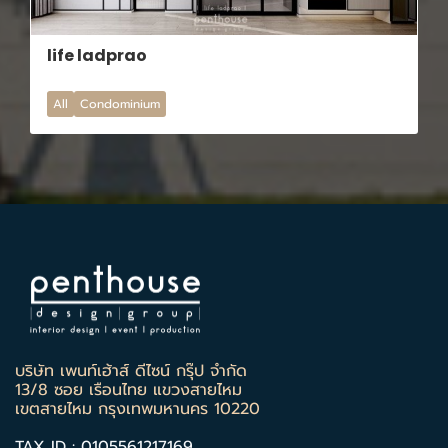
life ladprao
All
Condominium
บริษัท เพนท์เฮ้าส์ ดีไซน์ กรุ๊ป จำกัด
13/8 ซอย เรือนไทย แขวงสายไหม
เขตสายไหม กรุงเทพมหานคร 10220
TAX ID : 0105561217169