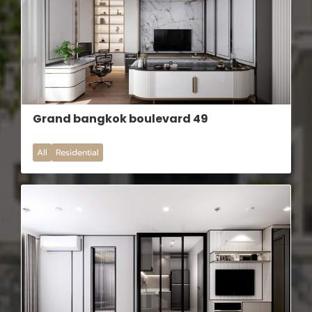
Grand bangkok boulevard 49
All
Residential