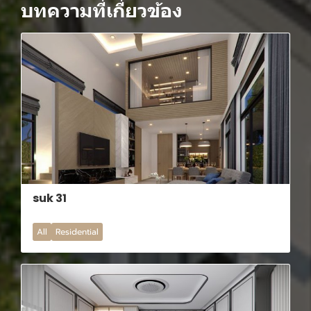
บทความที่เกี่ยวข้อง
suk 31
All
Residential